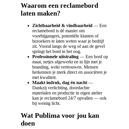
Waarom een reclamebord
laten maken?
Zichtbaarheid & vindbaarheid
— Een
reclamebord is dé manier om
voorbijgangers, potentiële klanten of
bezoekers te laten weten waar je bedrijf
zit. Vooral langs de weg of aan de gevel
springt het bord in het oog.
Professionele uitstraling
— Een bord op
maat, netjes afgewerkt en in lijn met je
branding, wekt vertrouwen. Mensen
herkennen je merk direct en associëren je
met kwaliteit.
Maakt indruk, dag én nacht
—
Dankzij verlichting, doordachte
materialen en productie in eigen atelier
kan je reclamebord 24/7 opvallen — ook
bij weinig licht.
Wat Publima voor jou kan
doen