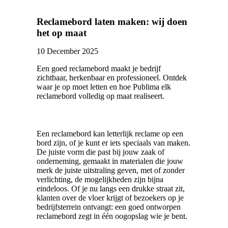
Reclamebord laten maken: wij doen
het op maat
10 December 2025
Een goed reclamebord maakt je bedrijf
zichtbaar, herkenbaar en professioneel. Ontdek
waar je op moet letten en hoe Publima elk
reclamebord volledig op maat realiseert.
Een reclamebord kan letterlijk reclame op een
bord zijn, of je kunt er iets speciaals van maken.
De juiste vorm die past bij jouw zaak of
onderneming, gemaakt in materialen die jouw
merk de juiste uitstraling geven, met of zonder
verlichting, de mogelijkheden zijn bijna
eindeloos. Of je nu langs een drukke straat zit,
klanten over de vloer krijgt of bezoekers op je
bedrijfsterrein ontvangt: een goed ontworpen
reclamebord zegt in één oogopslag wie je bent.