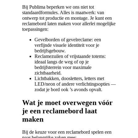
Bij Publima beperken we ons niet tot
standaardformules. Alles is maatwerk: van
ontwerp tot productie en montage. Je kunt een
reclamebord laten maken voor allerlei mogelijke
toepassingen:
Gevelborden of gevelreclame: een
verfijnde visuele identiteit voor je
bedrijfsgebouw.
Reclamezuilen of vrijstaande totems:
ideaal langs de weg of op je
bedrijfsterrein voor maximale
zichtbaarheid.
Lichtbakken, doosletters, letters met
LED/neon of andere verlichtingsopties —
zodat je bord ook ’s avonds opvalt.
Wat je moet overwegen vóór
je een reclamebord laat
maken
Bij de keuze voor een reclamebord spelen een
paar belangrijke zaken mee: