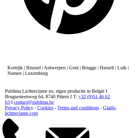
Kortrijk | Brussel | Antwerpen | Gent | Brugge | Hasselt | Luik |
Namen | Luxemburg
Publima Lichtreclame nv, eigen productie in België I
Brugsesteenweg 64, 8740 Pittem I T:
+32 (0)51 46 62
63
I
contact@publima.be
Privacy Policy
-
Cookies
-
Terms and conditions
-
Glaifa-
lichtreclame.com