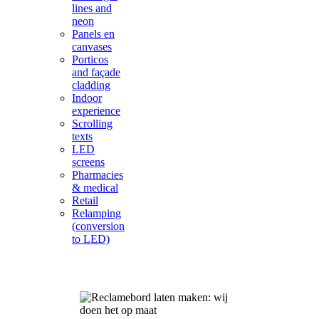
lines and
neon
Panels en
canvases
Porticos
and façade
cladding
Indoor
experience
Scrolling
texts
LED
screens
Pharmacies
& medical
Retail
Relamping
(conversion
to LED)