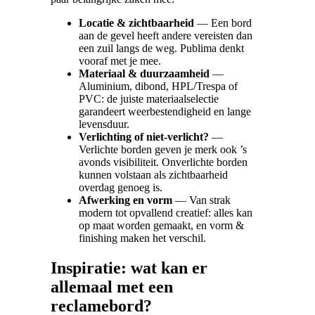
Locatie & zichtbaarheid
— Een bord
aan de gevel heeft andere vereisten dan
een zuil langs de weg. Publima denkt
vooraf met je mee.
Materiaal & duurzaamheid
—
Aluminium, dibond, HPL/Trespa of
PVC: de juiste materiaalselectie
garandeert weerbestendigheid en lange
levensduur.
Verlichting of niet-verlicht?
—
Verlichte borden geven je merk ook ’s
avonds visibiliteit. Onverlichte borden
kunnen volstaan als zichtbaarheid
overdag genoeg is.
Afwerking en vorm
— Van strak
modern tot opvallend creatief: alles kan
op maat worden gemaakt, en vorm &
finishing maken het verschil.
Inspiratie: wat kan er
allemaal met een
reclamebord?