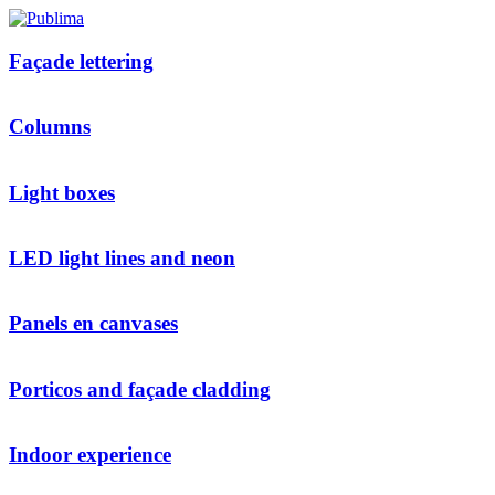
Façade lettering
Columns
Light boxes
LED light lines and neon
Panels en canvases
Porticos and façade cladding
Indoor experience