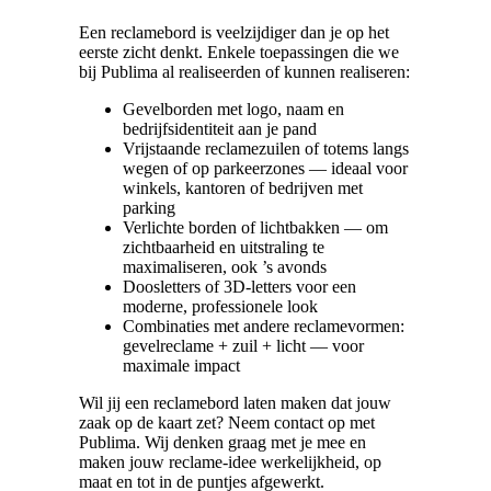
Een reclamebord is veelzijdiger dan je op het
eerste zicht denkt. Enkele toepassingen die we
bij Publima al realiseerden of kunnen realiseren:
Gevelborden met logo, naam en
bedrijfsidentiteit aan je pand
Vrijstaande reclamezuilen of totems langs
wegen of op parkeerzones — ideaal voor
winkels, kantoren of bedrijven met
parking
Verlichte borden of lichtbakken — om
zichtbaarheid en uitstraling te
maximaliseren, ook ’s avonds
Doosletters of 3D‑letters voor een
moderne, professionele look
Combinaties met andere reclamevormen:
gevelreclame + zuil + licht — voor
maximale impact
Wil jij een reclamebord laten maken dat jouw
zaak op de kaart zet? Neem contact op met
Publima. Wij denken graag met je mee en
maken jouw reclame‑idee werkelijkheid, op
maat en tot in de puntjes afgewerkt.