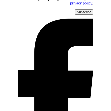
privacy policy
.
Subscribe