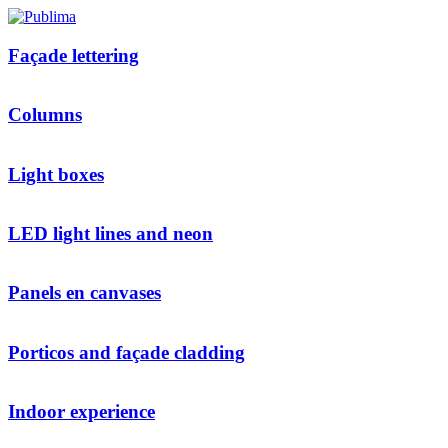
Façade lettering
Columns
Light boxes
LED light lines and neon
Panels en canvases
Porticos and façade cladding
Indoor experience