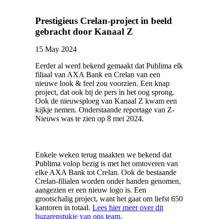
Prestigieus Crelan-project in beeld
gebracht door Kanaal Z
15 May 2024
Eerder al werd bekend gemaakt dat Publima elk
filiaal van AXA Bank en Crelan van een
nieuwe look & feel zou voorzien. Een knap
project, dat ook bij de pers in het oog sprong.
Ook de nieuwsploeg van Kanaal Z kwam een
kijkje nemen. Onderstaande reportage van Z-
Nieuws was te zien op 8 mei 2024.
Enkele weken terug maakten we bekend dat
Publima volop bezig is met het omtoveren van
elke AXA Bank tot Crelan. Ook de bestaande
Crelan-filialen worden onder handen genomen,
aangezien er een nieuw logo is. Een
grootschalig project, want het gaat om liefst 650
kantoren in totaal.
Lees hier meer over dit
huzarenstukje van ons team.