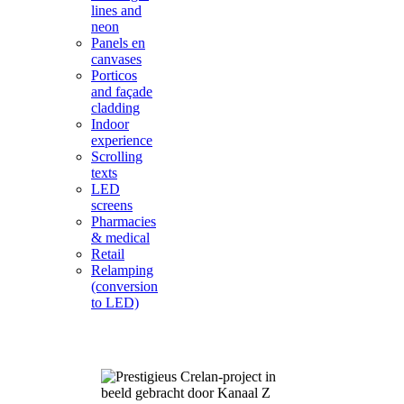
lines and
neon
Panels en
canvases
Porticos
and façade
cladding
Indoor
experience
Scrolling
texts
LED
screens
Pharmacies
& medical
Retail
Relamping
(conversion
to LED)