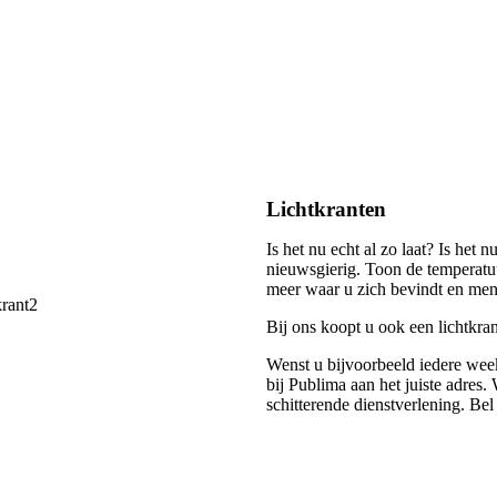
Lichtkranten
Is het nu echt al zo laat? Is het
nieuwsgierig. Toon de temperatuu
meer waar u zich bevindt en men 
Bij ons koopt u ook een lichtkra
Wenst u bijvoorbeeld iedere week
bij Publima aan het juiste adres
schitterende dienstverlening. Be