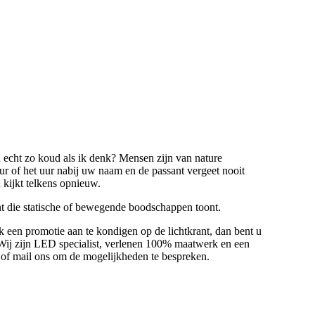
 nu echt zo koud als ik denk? Mensen zijn van nature
r of het uur nabij uw naam en de passant vergeet nooit
kijkt telkens opnieuw.
nt die statische of bewegende boodschappen toont.
 een promotie aan te kondigen op de lichtkrant, dan bent u
. Wij zijn LED specialist, verlenen 100% maatwerk en een
l of mail ons om de mogelijkheden te bespreken.